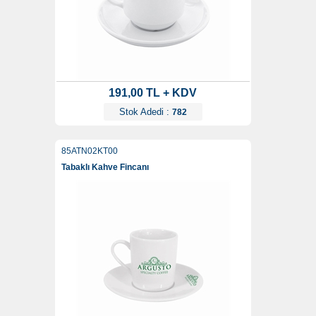
191,00 TL + KDV
Stok Adedi :
782
85ATN02KT00
Tabaklı Kahve Fincanı