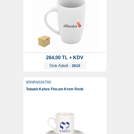
264,00 TL + KDV
Stok Adedi :
2610
85NRN02KT00
Tabaklı Kahve Fincanı Krem Renk