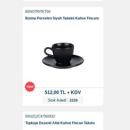
85NOTRITKT00
Bonna Porselen Siyah Tabaklı Kahve Fincanı
512,00 TL + KDV
Stok Adedi :
2220
85GZ12CKT60932
Topkapı Desenli Altılı Kahve Fincan Takımı