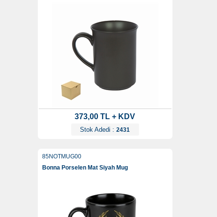
373,00 TL + KDV
Stok Adedi :
2431
85NOTMUG00
Bonna Porselen Mat Siyah Mug