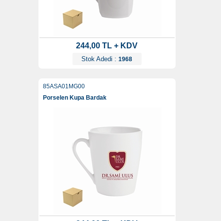
244,00 TL + KDV
Stok Adedi :
1968
85ASA01MG00
Porselen Kupa Bardak