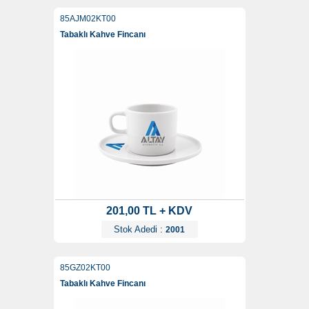
85AJM02KT00
Tabaklı Kahve Fincanı
201,00 TL + KDV
Stok Adedi :
2001
85GZ02KT00
Tabaklı Kahve Fincanı