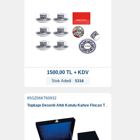
1500,00 TL + KDV
Stok Adedi :
5316
85GZ06KT60932
Topkapı Desenli Altılı Kutulu Kahve Fincan Takımı