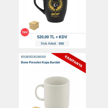
520,00 TL + KDV
Stok Adedi :
555
85GBSEO02MG00
Bone Porselen Kupa Bardak