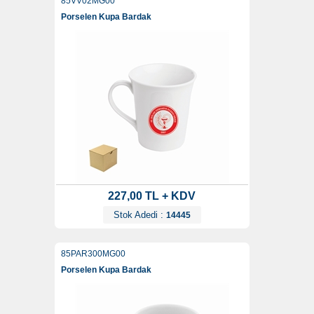
85VV02MG00
Porselen Kupa Bardak
227,00 TL + KDV
Stok Adedi :
14445
85PAR300MG00
Porselen Kupa Bardak