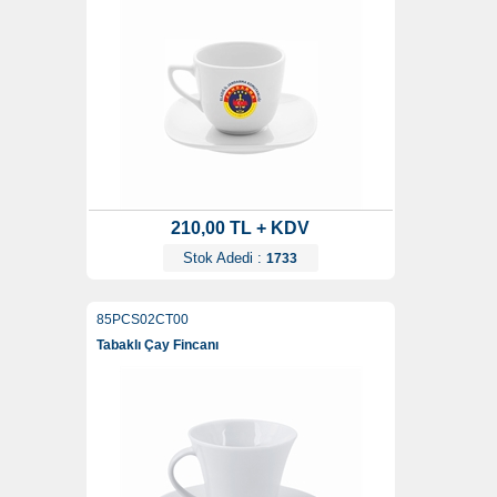
210,00 TL + KDV
Stok Adedi :
1733
85PCS02CT00
Tabaklı Çay Fincanı