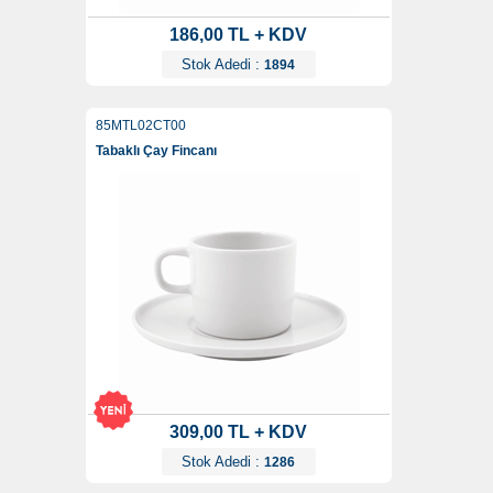
186,00 TL + KDV
Stok Adedi :
1894
85MTL02CT00
Tabaklı Çay Fincanı
309,00 TL + KDV
Stok Adedi :
1286