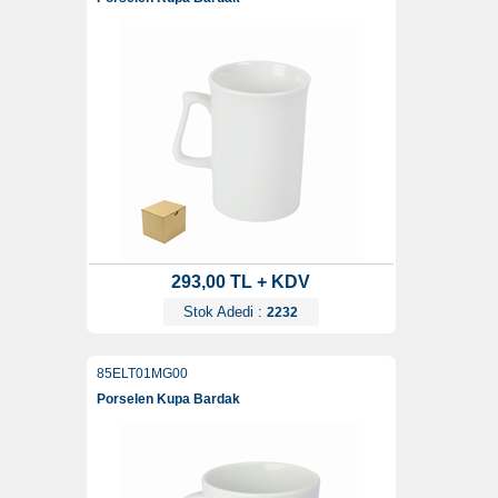
293,00 TL + KDV
Stok Adedi :
2232
85ELT01MG00
Porselen Kupa Bardak