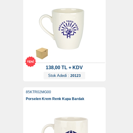
138,00 TL + KDV
Stok Adedi :
20123
85KTR02MG00
Porselen Krem Renk Kupa Bardak