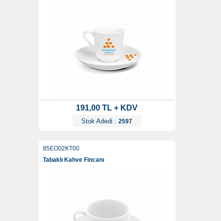
191,00 TL + KDV
Stok Adedi :
2597
85EO02KT00
Tabaklı Kahve Fincanı