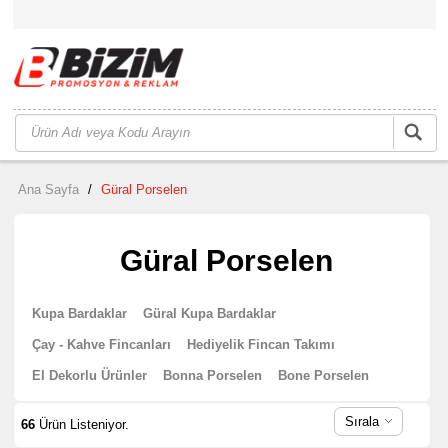
Ana Sayfa
/
Güral Porselen
Güral Porselen
Kupa Bardaklar
Güral Kupa Bardaklar
Çay - Kahve Fincanları
Hediyelik Fincan Takımı
El Dekorlu Ürünler
Bonna Porselen
Bone Porselen
Sırala
66
Ürün Listeniyor.