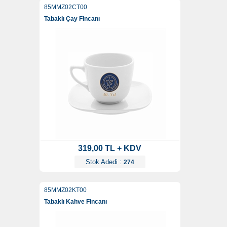
85MMZ02CT00
Tabaklı Çay Fincanı
319,00 TL + KDV
Stok Adedi :
274
85MMZ02KT00
Tabaklı Kahve Fincanı