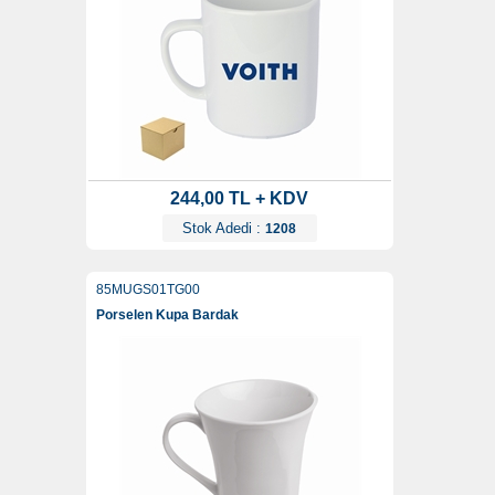
244,00 TL + KDV
Stok Adedi :
1208
85MUGS01TG00
Porselen Kupa Bardak