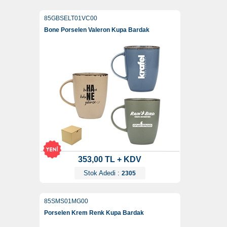
85GBSELT01VC00
Bone Porselen Valeron Kupa Bardak
353,00 TL + KDV
Stok Adedi :
2305
85SMS01MG00
Porselen Krem Renk Kupa Bardak