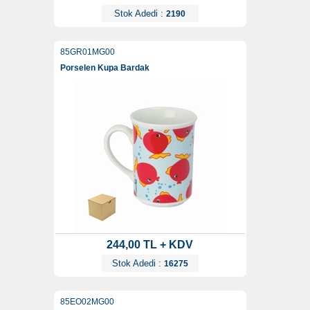
Stok Adedi :
2190
85GR01MG00
Porselen Kupa Bardak
244,00 TL + KDV
Stok Adedi :
16275
85EO02MG00