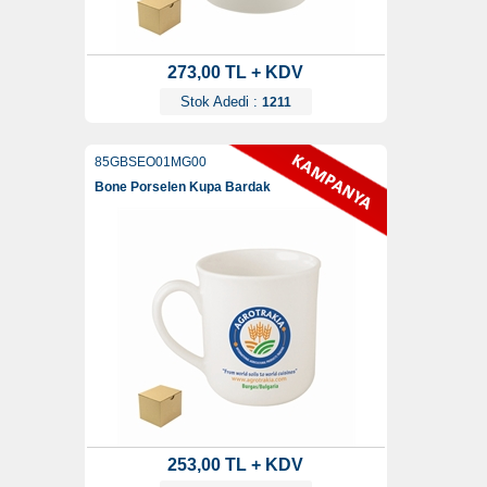
273,00 TL + KDV
Stok Adedi :
1211
85GBSEO01MG00
Bone Porselen Kupa Bardak
253,00 TL + KDV