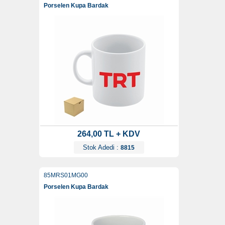
Porselen Kupa Bardak
264,00 TL + KDV
Stok Adedi :
8815
85MRS01MG00
Porselen Kupa Bardak