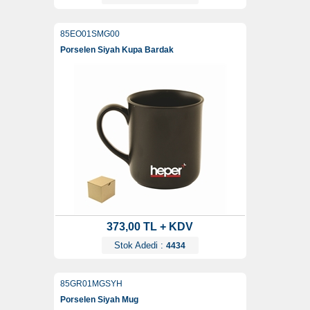
85EO01SMG00
Porselen Siyah Kupa Bardak
373,00 TL + KDV
Stok Adedi :
4434
85GR01MGSYH
Porselen Siyah Mug