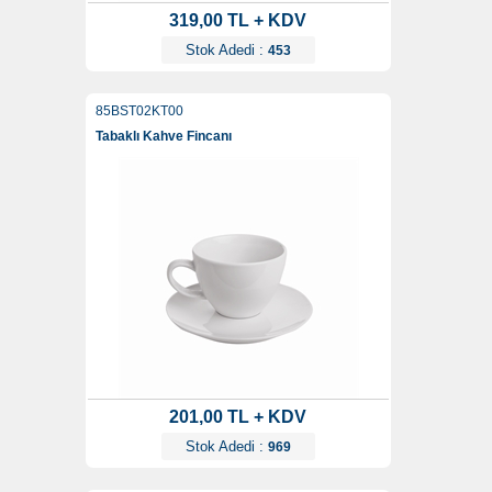
319,00 TL + KDV
Stok Adedi :
453
85BST02KT00
Tabaklı Kahve Fincanı
201,00 TL + KDV
Stok Adedi :
969