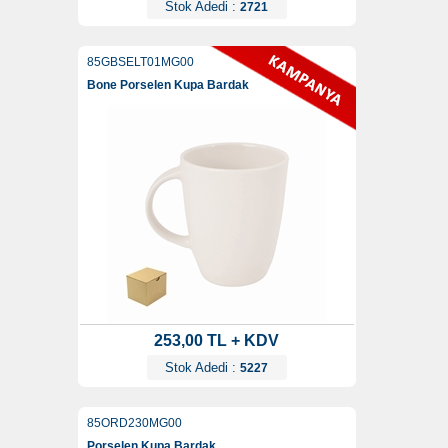
Stok Adedi :
2721
85GBSELT01MG00
Bone Porselen Kupa Bardak
253,00 TL + KDV
Stok Adedi :
5227
85ORD230MG00
Porselen Kupa Bardak