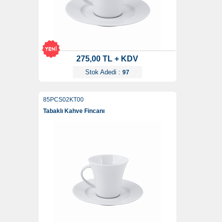
275,00 TL + KDV
Stok Adedi :
97
85PCS02KT00
Tabaklı Kahve Fincanı