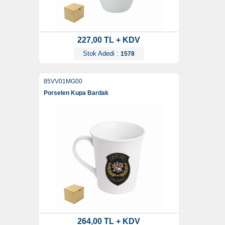
227,00 TL + KDV
Stok Adedi :
1578
85VV01MG00
Porselen Kupa Bardak
264,00 TL + KDV