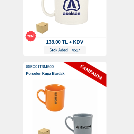
138,00 TL + KDV
Stok Adedi :
4517
85EO01TSMG00
Porselen Kupa Bardak