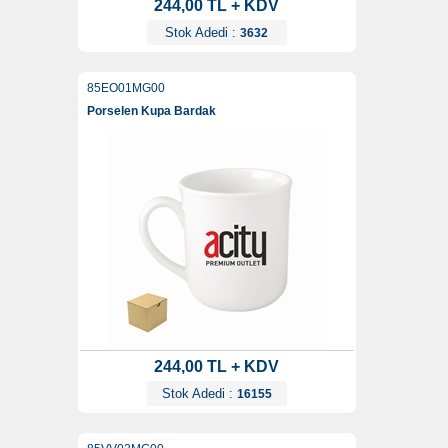
244,00 TL + KDV
Stok Adedi :
3632
85EO01MG00
Porselen Kupa Bardak
244,00 TL + KDV
Stok Adedi :
16155