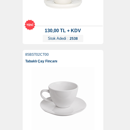
130,00 TL + KDV
Stok Adedi :
2538
85BST02CT00
Tabaklı Çay Fincanı