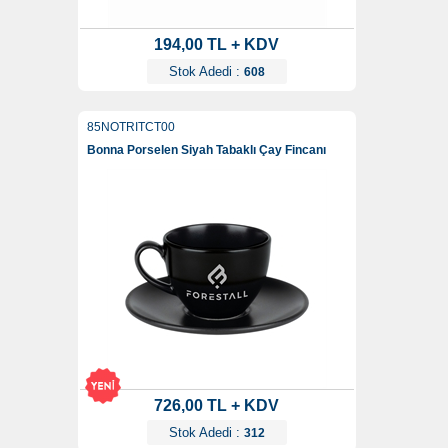
194,00 TL + KDV
Stok Adedi :
608
85NOTRITCT00
Bonna Porselen Siyah Tabaklı Çay Fincanı
726,00 TL + KDV
Stok Adedi :
312