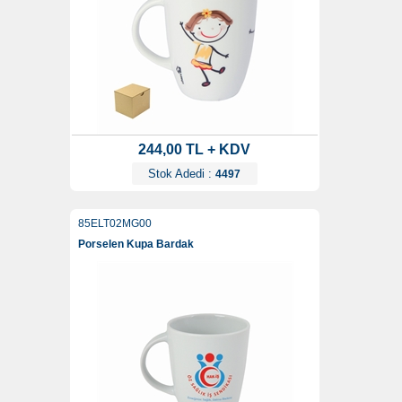
244,00 TL + KDV
Stok Adedi :
4497
85ELT02MG00
Porselen Kupa Bardak