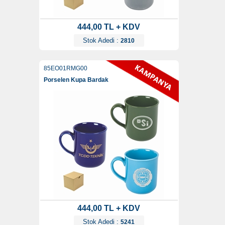
444,00 TL + KDV
Stok Adedi :
2810
85EO01RMG00
Porselen Kupa Bardak
444,00 TL + KDV
Stok Adedi :
5241