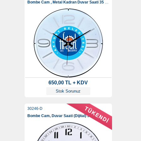
Bombe Cam , Metal Kadran Duvar Saati 35 Cm
650,00 TL + KDV
Stok Sorunuz
30246-D
Bombe Cam, Duvar Saati (Dijital) 35 Cm