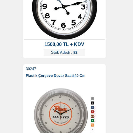
1500,00 TL + KDV
Stok Adedi :
82
30247
Plastik Çerçeve Duvar Saati 40 Cm