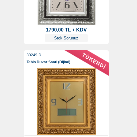
1790,00 TL + KDV
Stok Sorunuz
30249-D
Tablo Duvar Saati (Dijital)