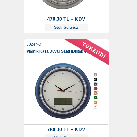
470,00 TL + KDV
Stok Sorunuz
30247-D
Plastik Kasa Duvar Saati (Dijital) 40 Cm
780,00 TL + KDV