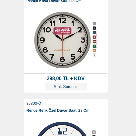
Plastik Kasa Duvar Saati 28 Cm
298,00 TL + KDV
Stok Sorunuz
30803-Ö
Renge Renk Özel Duvar Saati 28 Cm