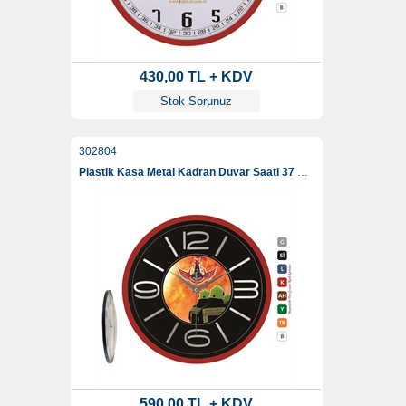
430,00 TL + KDV
Stok Sorunuz
302804
Plastik Kasa Metal Kadran Duvar Saati 37 Cm
590,00 TL + KDV