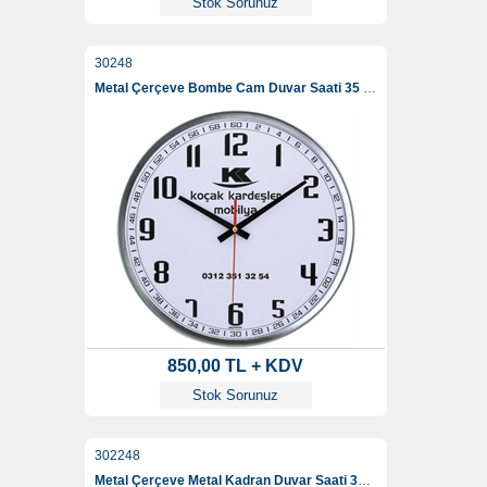
Stok Sorunuz
30248
Metal Çerçeve Bombe Cam Duvar Saati 35 Cm
850,00 TL + KDV
Stok Sorunuz
302248
Metal Çerçeve Metal Kadran Duvar Saati 35 Cm