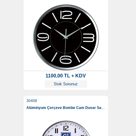
1100,00 TL + KDV
Stok Sorunuz
30408
Alüminyum Çerçeve Bombe Cam Duvar Saati 35 Cm