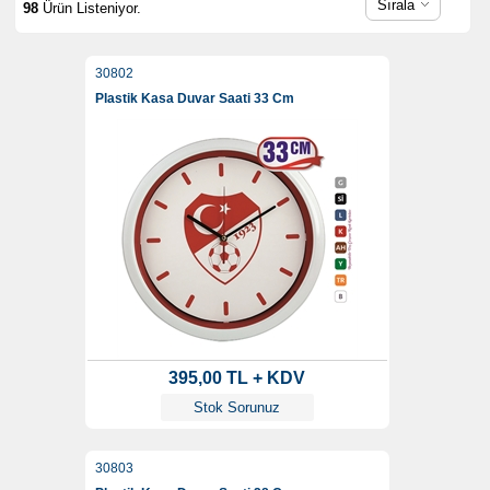
Sırala
98
Ürün Listeniyor.
30802
Plastik Kasa Duvar Saati 33 Cm
395,00 TL + KDV
Stok Sorunuz
30803