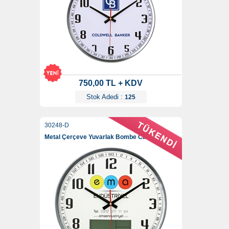
750,00 TL + KDV
Stok Adedi :
125
30248-D
Metal Çerçeve Yuvarlak Bombe Cam Duvar Saati (Dijital) 35 Cm