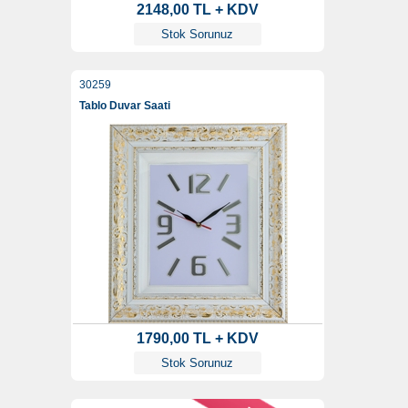
2148,00 TL + KDV
Stok Sorunuz
30259
Tablo Duvar Saati
1790,00 TL + KDV
Stok Sorunuz