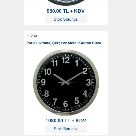
950,00 TL + KDV
Stok Sorunuz
302501
Parlak Kromaj Çerçeve Metal Kadran Duvar Saati 40 Cm
1080,00 TL + KDV
Stok Sorunuz