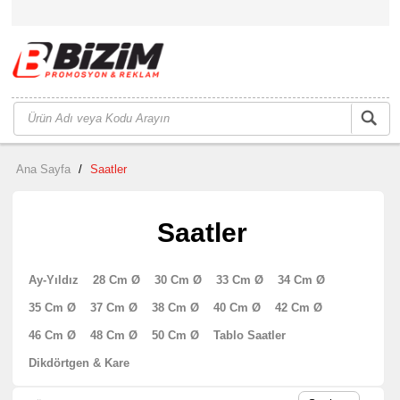
Ana Sayfa
/
Saatler
Saatler
Ay-Yıldız
28 Cm Ø
30 Cm Ø
33 Cm Ø
34 Cm Ø
35 Cm Ø
37 Cm Ø
38 Cm Ø
40 Cm Ø
42 Cm Ø
46 Cm Ø
48 Cm Ø
50 Cm Ø
Tablo Saatler
Dikdörtgen & Kare