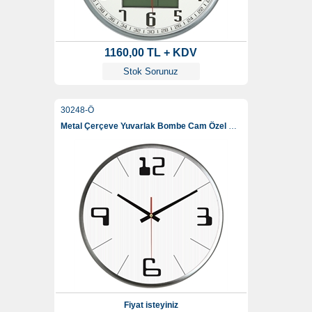
1160,00 TL + KDV
Stok Sorunuz
30248-Ö
Metal Çerçeve Yuvarlak Bombe Cam Özel Duvar Saati 35 Cm
Fiyat isteyiniz