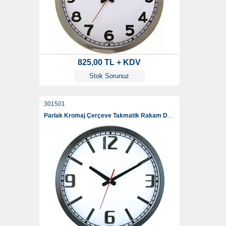
825,00 TL + KDV
Stok Sorunuz
301501
Parlak Kromaj Çerçeve Takmatik Rakam Duvar Saati 40 Cm