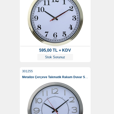
595,00 TL + KDV
Stok Sorunuz
301255
Metalize Çerçeve Takmatik Rakam Duvar Saati 42 Cm