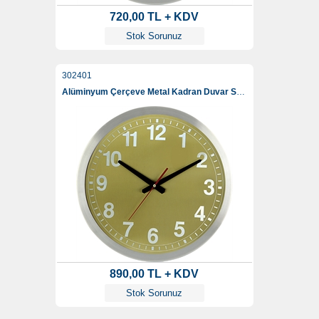
720,00 TL + KDV
Stok Sorunuz
302401
Alüminyum Çerçeve Metal Kadran Duvar Saati 40 Cm
890,00 TL + KDV
Stok Sorunuz