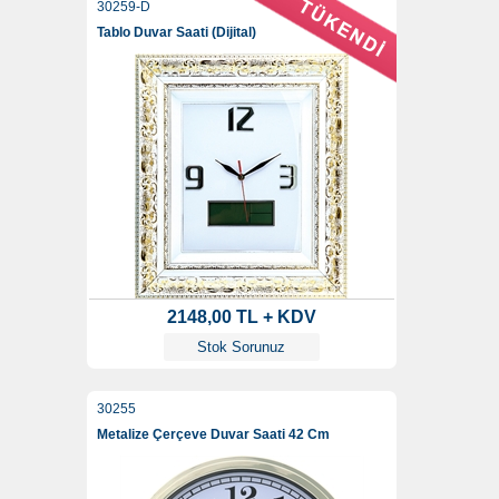
30259-D
Tablo Duvar Saati (Dijital)
2148,00 TL + KDV
Stok Sorunuz
30255
Metalize Çerçeve Duvar Saati 42 Cm