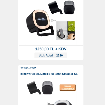
1250,00 TL + KDV
Stok Adedi :
2280
22380-BTW
Işıklı Wireless, Dahili Bluetooth Speaker Şarj Standı