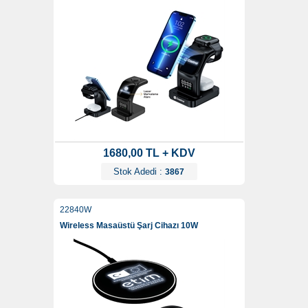
1680,00 TL + KDV
Stok Adedi :
3867
22840W
Wireless Masaüstü Şarj Cihazı 10W