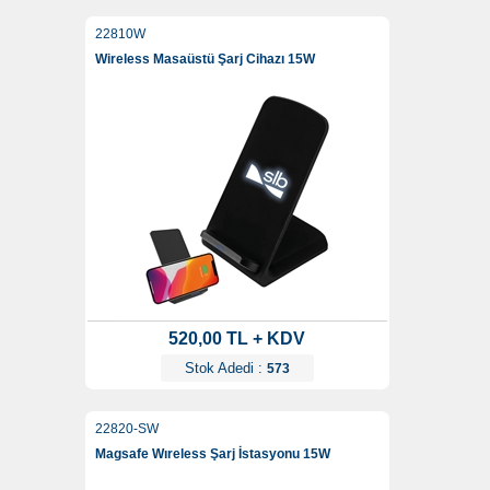
22810W
Wireless Masaüstü Şarj Cihazı 15W
520,00 TL + KDV
Stok Adedi :
573
22820-SW
Magsafe Wıreless Şarj İstasyonu 15W