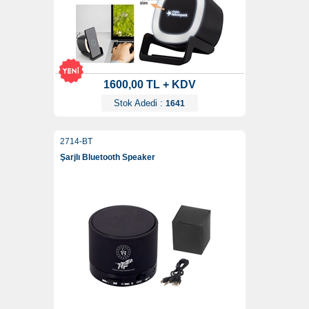
1600,00 TL + KDV
Stok Adedi :
1641
2714-BT
Şarjlı Bluetooth Speaker