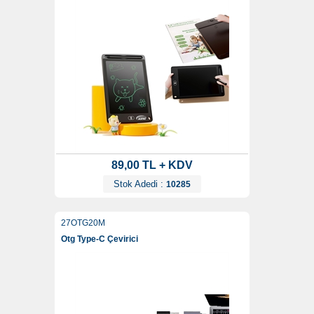
89,00 TL + KDV
Stok Adedi :
10285
27OTG20M
Otg Type-C Çevirici