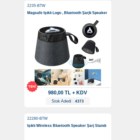
2235-BTW
Magsafe Işıklı Logo , Bluetooth Şarjlı Speaker
980,00 TL + KDV
Stok Adedi :
4373
22280-BTW
Işıklı Wireless Bluetooth Speaker Şarj Standı