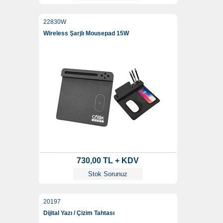
22830W
Wireless Şarjlı Mousepad 15W
730,00 TL + KDV
Stok Sorunuz
20197
Dijital Yazı / Çizim Tahtası