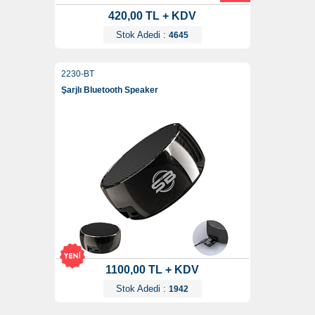
420,00 TL + KDV
Stok Adedi :
4645
2230-BT
Şarjlı Bluetooth Speaker
1100,00 TL + KDV
Stok Adedi :
1942