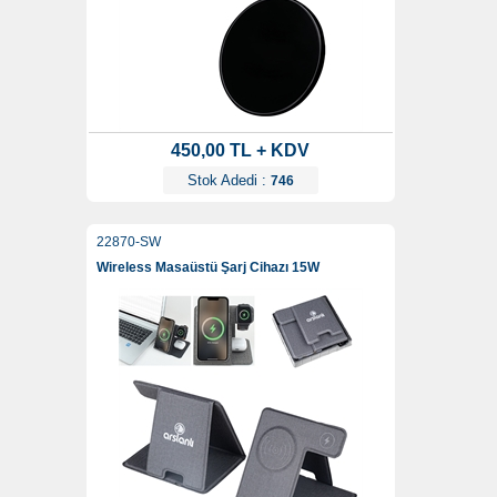
450,00 TL + KDV
Stok Adedi :
746
22870-SW
Wireless Masaüstü Şarj Cihazı 15W