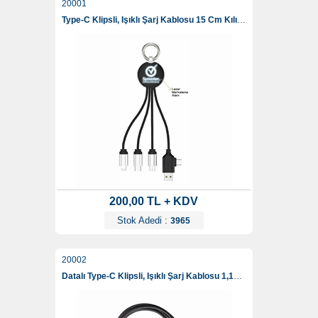
20001
Type-C Klipsli, Işıklı Şarj Kablosu 15 Cm Kılıfsız
200,00 TL + KDV
Stok Adedi :
3965
20002
Datalı Type-C Klipsli, Işıklı Şarj Kablosu 1,15 Cm Kılıfsız