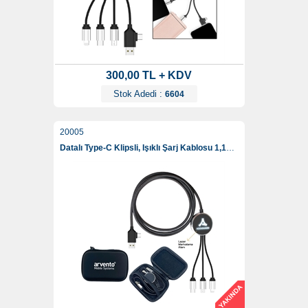
300,00 TL + KDV
Stok Adedi :
6604
20005
Datalı Type-C Klipsli, Işıklı Şarj Kablosu 1,15 Cm