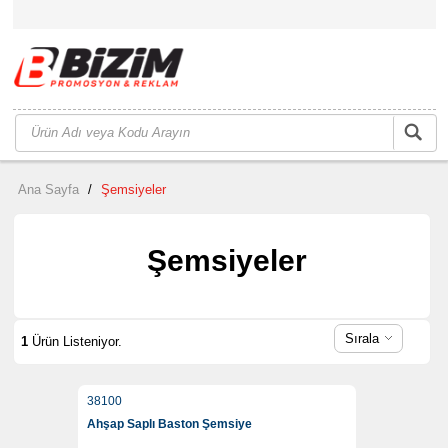
Ana Sayfa
/
Şemsiyeler
Şemsiyeler
Sırala
1
Ürün Listeniyor.
38100
Ahşap Saplı Baston Şemsiye